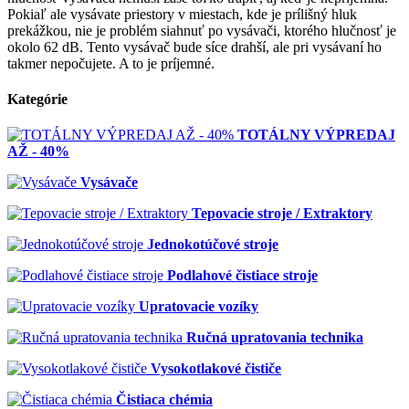
Pokiaľ ale vysávate priestory v miestach, kde je prílišný hluk
prekážkou, nie je problém siahnuť po vysávači, ktorého hlučnosť je
okolo 62 dB. Tento vysávač bude síce drahší, ale pri vysávaní ho
takmer nepočujete. A to je príjemné.
Kategórie
TOTÁLNY VÝPREDAJ
AŽ - 40%
Vysávače
Tepovacie stroje / Extraktory
Jednokotúčové stroje
Podlahové čistiace stroje
Upratovacie vozíky
Ručná upratovania technika
Vysokotlakové čističe
Čistiaca chémia